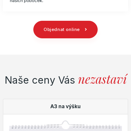
našich poboček.
Objednat online
nezastaví
Naše ceny Vás
A3 na výšku