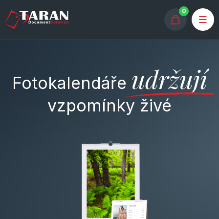
0
udržují
Fotokalendáře
vzpomínky živé