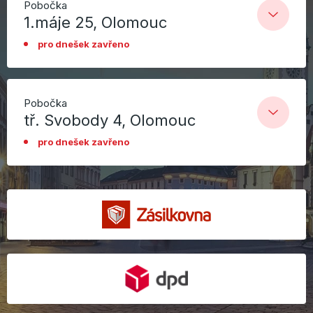
Pobočka
1.máje 25, Olomouc
pro dnešek zavřeno
Pobočka
tř. Svobody 4, Olomouc
pro dnešek zavřeno