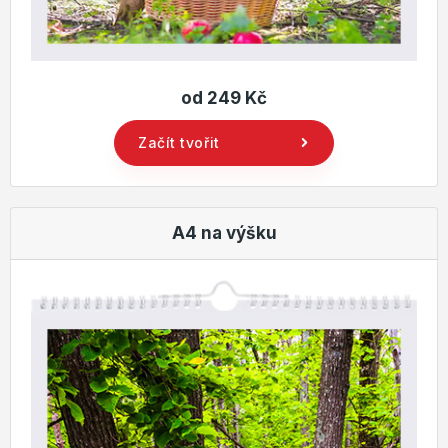
od 249 Kč
Začít tvořit
A4 na výšku