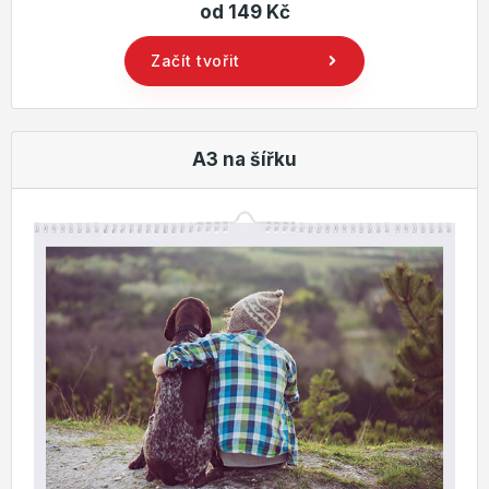
od 149 Kč
Začít tvořit
A3 na šířku