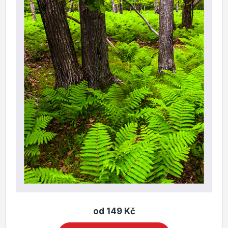
od 149 Kč