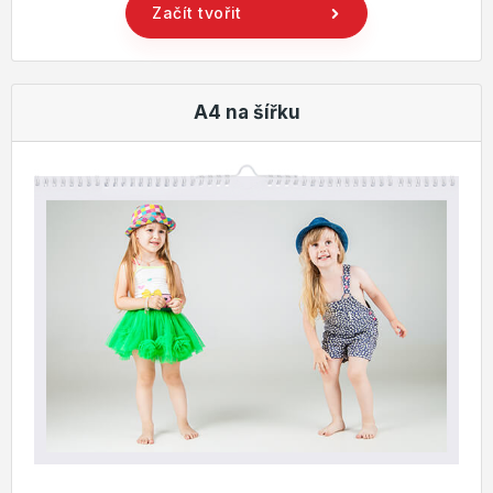
Začít tvořit
A4 na šířku