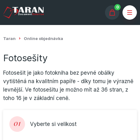
0
Taran
Online objednávka
Fotosešity
Fotosešit je jako fotokniha bez pevné obálky
vytištěná na kvalitním papíře - díky tomu je výrazně
levnější. Ve fotosešitu je možno mít až 36 stran, z
toho 16 je v základní ceně.
01
Vyberte si velikost