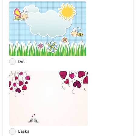
Děti
Láska