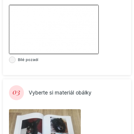
Bílé pozadí
03
Vyberte si materiál obálky