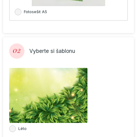
Fotosešit A5
02
Vyberte si šablonu
Léto