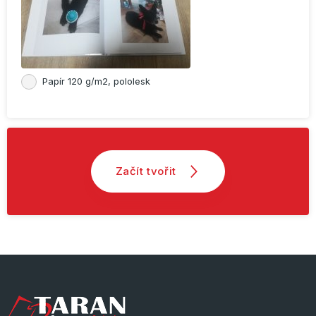
Papír 120 g/m2, pololesk
Začít tvořit